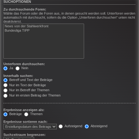
SUCHOPTIONEN
Zu durchsuchende Foren:
Wähle das Forum oder die Foren aus, in denen gesucht werden soll. Unterforen werden
automatisch mit durchsucht, sofern du die Option „Unterforen durchsuchen“ unten nicht
deaktivierst.
Unterforen durchsuchen:
Ja
Nein
Innerhalb suchen:
Betreff und Text der Beiträge
Nur im Text der Beiträge
Nur im Betreff der Themen
Nur im ersten Beitrag der Themen
Ergebnisse anzeigen als:
Beiträge
Themen
Ergebnisse sortieren nach:
Aufsteigend
Absteigend
Suchzeitraum begrenzen: