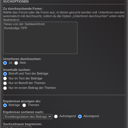
SUCHOPTIONEN
Zu durchsuchende Foren:
Wähle das Forum oder die Foren aus, in denen gesucht werden soll. Unterforen werden
automatisch mit durchsucht, sofern du die Option „Unterforen durchsuchen“ unten nicht
deaktivierst.
Unterforen durchsuchen:
Ja
Nein
Innerhalb suchen:
Betreff und Text der Beiträge
Nur im Text der Beiträge
Nur im Betreff der Themen
Nur im ersten Beitrag der Themen
Ergebnisse anzeigen als:
Beiträge
Themen
Ergebnisse sortieren nach:
Aufsteigend
Absteigend
Suchzeitraum begrenzen: