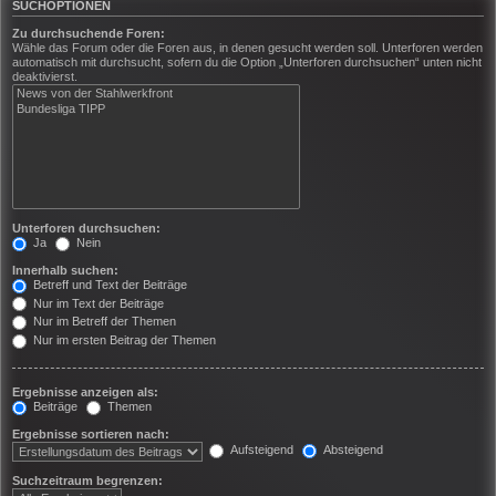
SUCHOPTIONEN
Zu durchsuchende Foren:
Wähle das Forum oder die Foren aus, in denen gesucht werden soll. Unterforen werden
automatisch mit durchsucht, sofern du die Option „Unterforen durchsuchen“ unten nicht
deaktivierst.
Unterforen durchsuchen:
Ja
Nein
Innerhalb suchen:
Betreff und Text der Beiträge
Nur im Text der Beiträge
Nur im Betreff der Themen
Nur im ersten Beitrag der Themen
Ergebnisse anzeigen als:
Beiträge
Themen
Ergebnisse sortieren nach:
Aufsteigend
Absteigend
Suchzeitraum begrenzen: