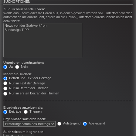
SUCHOPTIONEN
Zu durchsuchende Foren:
Wähle das Forum oder die Foren aus, in denen gesucht werden soll. Unterforen werden
automatisch mit durchsucht, sofern du die Option „Unterforen durchsuchen“ unten nicht
deaktivierst.
Unterforen durchsuchen:
Ja
Nein
Innerhalb suchen:
Betreff und Text der Beiträge
Nur im Text der Beiträge
Nur im Betreff der Themen
Nur im ersten Beitrag der Themen
Ergebnisse anzeigen als:
Beiträge
Themen
Ergebnisse sortieren nach:
Aufsteigend
Absteigend
Suchzeitraum begrenzen: