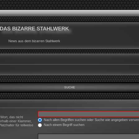
DAS BIZARRE STAHLWERK
News aus dem bizarren Stahlwerk
SUCHE
 Wort, das nicht
Nach allen Begriffen suchen oder Suche wie angegeben verw
erhalb einer Klammer,
Nach einem Begriff suchen
tzhalter für teilweise