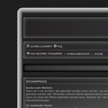
SCHNELLZUGRIFF
FAQ
DAS BIZARRE STAHLWERK
FOREN-ÜBERSICHT
SUCHE
SUCHANFRAGE
Suche nach Wörtern:
Setze ein
+
vor ein Wort, das gefunden werden muss und ein
-
vor ein
gefunden werden darf. Verwende mehrere Wörter getrennt durch
|
inn
wenn nur eines der Wörter gefunden werden muss. Benutze ein * als Pla
Übereinstimmungen.
Zu suchender Autor: