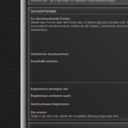
Benutze ein * als Platzhalter für teilweise Übereinstimmungen.
SUCHOPTIONEN
Zu durchsuchende Foren:
Wähle das Forum oder die Foren aus, in denen gesucht werden soll. 
automatisch mit durchsucht, sofern du die Option „Unterforen durchsu
deaktivierst.
Unterforen durchsuchen:
Innerhalb suchen:
Ergebnisse anzeigen als:
Ergebnisse sortieren nach:
Suchzeitraum begrenzen:
Die ersten:
Stelle 0 als Wert ein, damit der komplette Beitrag angezeigt wird.