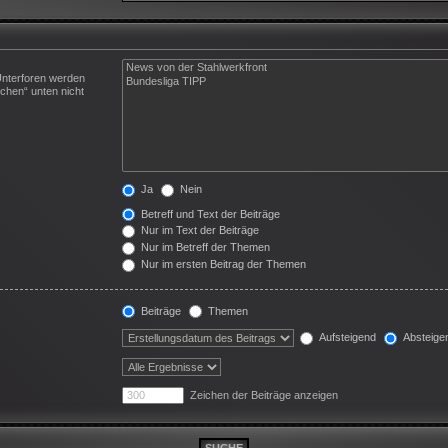
Unterforen werden
chen“ unten nicht
Ja
Nein
Betreff und Text der Beiträge
Nur im Text der Beiträge
Nur im Betreff der Themen
Nur im ersten Beitrag der Themen
Beiträge
Themen
Aufsteigend
Absteige
Zeichen der Beiträge anzeigen