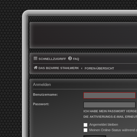
SCHNELLZUGRIFF
FAQ
DAS BIZARRE STAHLWERK
FOREN-ÜBERSICHT
Anmelden
Benutzername:
Passwort:
ICH HABE MEIN PASSWORT VERG
DIE AKTIVIERUNGS-E-MAIL ERNEU
Angemeldet bleiben
Meinen Online-Status während d