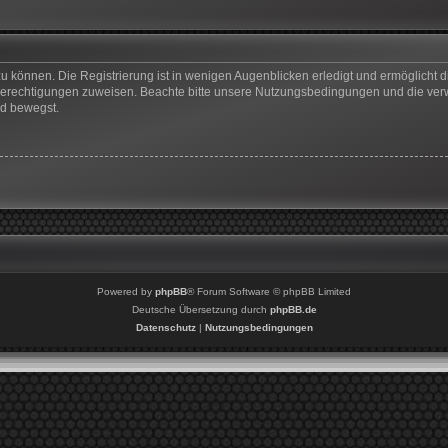
u können. Die Registrierung ist in wenigen Augenblicken erledigt und ermöglicht di
 Berechtigungen zuweisen. Beachte bitte unsere Nutzungsbedingungen und die verwa
rd bewegst.
Powered by
phpBB
® Forum Software © phpBB Limited
Deutsche Übersetzung durch
phpBB.de
Datenschutz
|
Nutzungsbedingungen