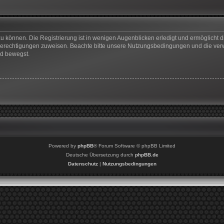
u können. Die Registrierung ist in wenigen Augenblicken erledigt und ermöglicht di
 Berechtigungen zuweisen. Beachte bitte unsere Nutzungsbedingungen und die verwa
rd bewegst.
Powered by
phpBB
® Forum Software © phpBB Limited
Deutsche Übersetzung durch
phpBB.de
Datenschutz
|
Nutzungsbedingungen