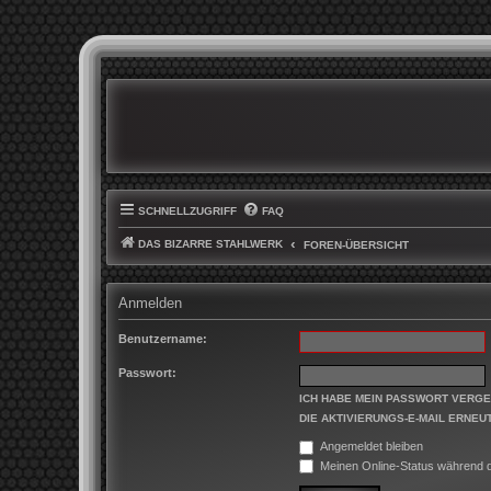
SCHNELLZUGRIFF
FAQ
DAS BIZARRE STAHLWERK
FOREN-ÜBERSICHT
Anmelden
Benutzername:
Passwort:
ICH HABE MEIN PASSWORT VERG
DIE AKTIVIERUNGS-E-MAIL ERNEU
Angemeldet bleiben
Meinen Online-Status während d