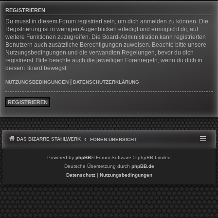
REGISTRIEREN
Du musst in diesem Forum registriert sein, um dich anmelden zu können. Die
Registrierung ist in wenigen Augenblicken erledigt und ermöglicht dir, auf
weitere Funktionen zuzugreifen. Die Board-Administration kann registrierten
Benutzern auch zusätzliche Berechtigungen zuweisen. Beachte bitte unsere
Nutzungsbedingungen und die verwandten Regelungen, bevor du dich
registrierst. Bitte beachte auch die jeweiligen Forenregeln, wenn du dich in
diesem Board bewegst.
|
NUTZUNGSBEDINGUNGEN
DATENSCHUTZERKLÄRUNG
REGISTRIEREN
DAS BIZARRE STAHLWERK
FOREN-ÜBERSICHT
Powered by
phpBB
® Forum Software © phpBB Limited
Deutsche Übersetzung durch
phpBB.de
Datenschutz
|
Nutzungsbedingungen