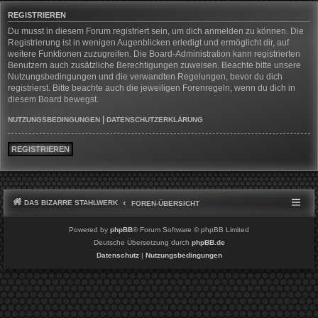
REGISTRIEREN
Du musst in diesem Forum registriert sein, um dich anmelden zu können. Die
Registrierung ist in wenigen Augenblicken erledigt und ermöglicht dir, auf
weitere Funktionen zuzugreifen. Die Board-Administration kann registrierten
Benutzern auch zusätzliche Berechtigungen zuweisen. Beachte bitte unsere
Nutzungsbedingungen und die verwandten Regelungen, bevor du dich
registrierst. Bitte beachte auch die jeweiligen Forenregeln, wenn du dich in
diesem Board bewegst.
|
NUTZUNGSBEDINGUNGEN
DATENSCHUTZERKLÄRUNG
REGISTRIEREN
DAS BIZARRE STAHLWERK
FOREN-ÜBERSICHT
Powered by
phpBB
® Forum Software © phpBB Limited
Deutsche Übersetzung durch
phpBB.de
Datenschutz
|
Nutzungsbedingungen