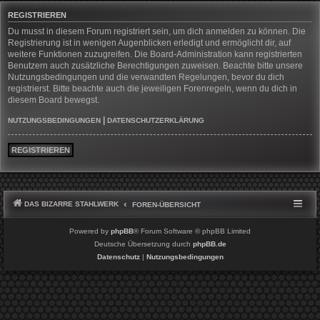
REGISTRIEREN
Du musst in diesem Forum registriert sein, um dich anmelden zu können. Die
Registrierung ist in wenigen Augenblicken erledigt und ermöglicht dir, auf
weitere Funktionen zuzugreifen. Die Board-Administration kann registrierten
Benutzern auch zusätzliche Berechtigungen zuweisen. Beachte bitte unsere
Nutzungsbedingungen und die verwandten Regelungen, bevor du dich
registrierst. Bitte beachte auch die jeweiligen Forenregeln, wenn du dich in
diesem Board bewegst.
|
NUTZUNGSBEDINGUNGEN
DATENSCHUTZERKLÄRUNG
REGISTRIEREN
DAS BIZARRE STAHLWERK
FOREN-ÜBERSICHT
Powered by
phpBB
® Forum Software © phpBB Limited
Deutsche Übersetzung durch
phpBB.de
Datenschutz
|
Nutzungsbedingungen