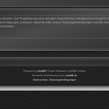
u können. Die Registrierung ist in wenigen Augenblicken erledigt und ermöglicht di
 Berechtigungen zuweisen. Beachte bitte unsere Nutzungsbedingungen und die verwa
rd bewegst.
Powered by
phpBB
® Forum Software © phpBB Limited
Deutsche Übersetzung durch
phpBB.de
Datenschutz
|
Nutzungsbedingungen