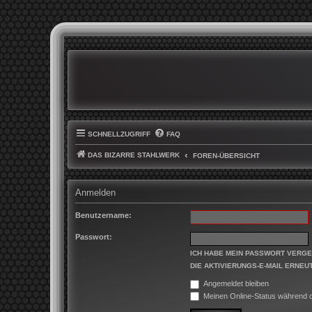
SCHNELLZUGRIFF
FAQ
DAS BIZARRE STAHLWERK
FOREN-ÜBERSICHT
Anmelden
Benutzername:
Passwort:
ICH HABE MEIN PASSWORT VERG
DIE AKTIVIERUNGS-E-MAIL ERNEU
Angemeldet bleiben
Meinen Online-Status während d