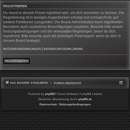
REGISTRIEREN
Du musst in diesem Forum registriert sein, um dich anmelden zu können. Die
Registrierung ist in wenigen Augenblicken erledigt und ermöglicht dir, auf
weitere Funktionen zuzugreifen. Die Board-Administration kann registrierten
Benutzern auch zusätzliche Berechtigungen zuweisen. Beachte bitte unsere
Nutzungsbedingungen und die verwandten Regelungen, bevor du dich
registrierst. Bitte beachte auch die jeweiligen Forenregeln, wenn du dich in
diesem Board bewegst.
|
NUTZUNGSBEDINGUNGEN
DATENSCHUTZERKLÄRUNG
REGISTRIEREN
DAS BIZARRE STAHLWERK
FOREN-ÜBERSICHT
Powered by
phpBB
® Forum Software © phpBB Limited
Deutsche Übersetzung durch
phpBB.de
Datenschutz
|
Nutzungsbedingungen