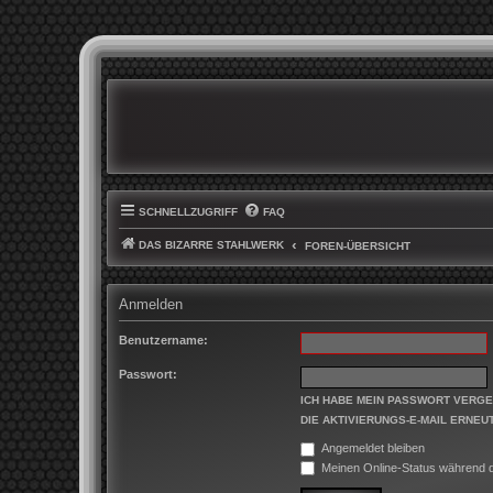
SCHNELLZUGRIFF
FAQ
DAS BIZARRE STAHLWERK
FOREN-ÜBERSICHT
Anmelden
Benutzername:
Passwort:
ICH HABE MEIN PASSWORT VERG
DIE AKTIVIERUNGS-E-MAIL ERNEU
Angemeldet bleiben
Meinen Online-Status während d