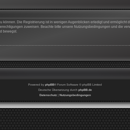
u können. Die Registrierung ist in wenigen Augenblicken erledigt und ermöglicht di
 Berechtigungen zuweisen. Beachte bitte unsere Nutzungsbedingungen und die verwa
rd bewegst.
Powered by
phpBB
® Forum Software © phpBB Limited
Deutsche Übersetzung durch
phpBB.de
Datenschutz
|
Nutzungsbedingungen