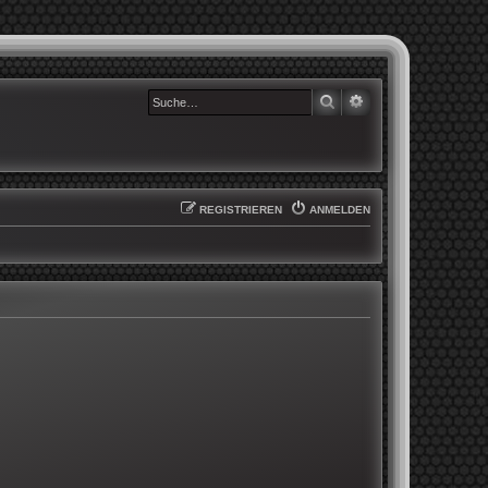
SUCHE
ERWEITERTE SUCHE
REGISTRIEREN
ANMELDEN