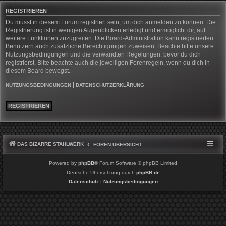
REGISTRIEREN
Du musst in diesem Forum registriert sein, um dich anmelden zu können. Die
Registrierung ist in wenigen Augenblicken erledigt und ermöglicht dir, auf
weitere Funktionen zuzugreifen. Die Board-Administration kann registrierten
Benutzern auch zusätzliche Berechtigungen zuweisen. Beachte bitte unsere
Nutzungsbedingungen und die verwandten Regelungen, bevor du dich
registrierst. Bitte beachte auch die jeweiligen Forenregeln, wenn du dich in
diesem Board bewegst.
|
NUTZUNGSBEDINGUNGEN
DATENSCHUTZERKLÄRUNG
REGISTRIEREN
DAS BIZARRE STAHLWERK
FOREN-ÜBERSICHT
Powered by
phpBB
® Forum Software © phpBB Limited
Deutsche Übersetzung durch
phpBB.de
Datenschutz
|
Nutzungsbedingungen