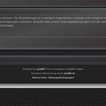
u können. Die Registrierung ist in wenigen Augenblicken erledigt und ermöglicht di
 Berechtigungen zuweisen. Beachte bitte unsere Nutzungsbedingungen und die verwa
rd bewegst.
Powered by
phpBB
® Forum Software © phpBB Limited
Deutsche Übersetzung durch
phpBB.de
Datenschutz
|
Nutzungsbedingungen