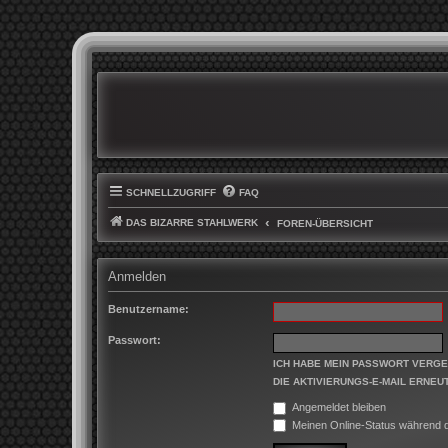
SCHNELLZUGRIFF
FAQ
DAS BIZARRE STAHLWERK
FOREN-ÜBERSICHT
Anmelden
Benutzername:
Passwort:
ICH HABE MEIN PASSWORT VERG
DIE AKTIVIERUNGS-E-MAIL ERNEU
Angemeldet bleiben
Meinen Online-Status während d