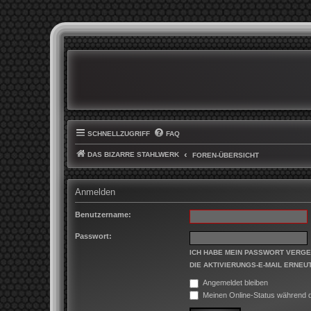
SCHNELLZUGRIFF
FAQ
DAS BIZARRE STAHLWERK
FOREN-ÜBERSICHT
Anmelden
Benutzername:
Passwort:
ICH HABE MEIN PASSWORT VERG
DIE AKTIVIERUNGS-E-MAIL ERNEU
Angemeldet bleiben
Meinen Online-Status während d