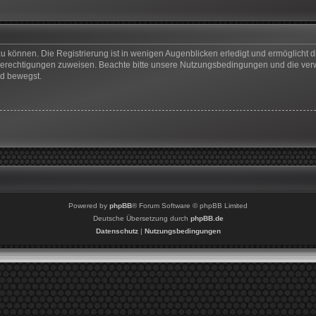
u können. Die Registrierung ist in wenigen Augenblicken erledigt und ermöglicht di
 Berechtigungen zuweisen. Beachte bitte unsere Nutzungsbedingungen und die verwa
rd bewegst.
Powered by
phpBB
® Forum Software © phpBB Limited
Deutsche Übersetzung durch
phpBB.de
Datenschutz
|
Nutzungsbedingungen