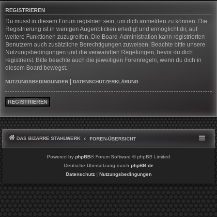
REGISTRIEREN
Du musst in diesem Forum registriert sein, um dich anmelden zu können. Die
Registrierung ist in wenigen Augenblicken erledigt und ermöglicht dir, auf
weitere Funktionen zuzugreifen. Die Board-Administration kann registrierten
Benutzern auch zusätzliche Berechtigungen zuweisen. Beachte bitte unsere
Nutzungsbedingungen und die verwandten Regelungen, bevor du dich
registrierst. Bitte beachte auch die jeweiligen Forenregeln, wenn du dich in
diesem Board bewegst.
|
NUTZUNGSBEDINGUNGEN
DATENSCHUTZERKLÄRUNG
REGISTRIEREN
DAS BIZARRE STAHLWERK
FOREN-ÜBERSICHT
Powered by
phpBB
® Forum Software © phpBB Limited
Deutsche Übersetzung durch
phpBB.de
Datenschutz
|
Nutzungsbedingungen