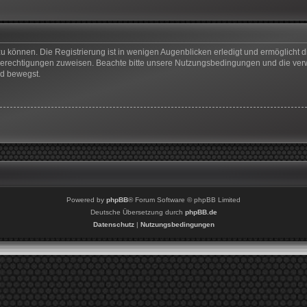
u können. Die Registrierung ist in wenigen Augenblicken erledigt und ermöglicht di
 Berechtigungen zuweisen. Beachte bitte unsere Nutzungsbedingungen und die verwa
rd bewegst.
Powered by
phpBB
® Forum Software © phpBB Limited
Deutsche Übersetzung durch
phpBB.de
Datenschutz
|
Nutzungsbedingungen