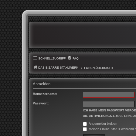
SCHNELLZUGRIFF
FAQ
DAS BIZARRE STAHLWERK
FOREN-ÜBERSICHT
Anmelden
Benutzername:
Passwort:
ICH HABE MEIN PASSWORT VERG
DIE AKTIVIERUNGS-E-MAIL ERNEU
Angemeldet bleiben
Meinen Online-Status während d