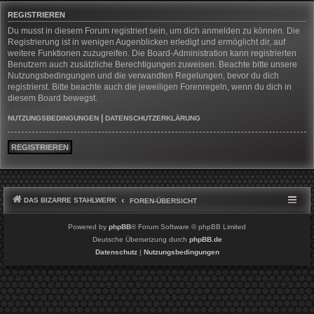
REGISTRIEREN
Du musst in diesem Forum registriert sein, um dich anmelden zu können. Die
Registrierung ist in wenigen Augenblicken erledigt und ermöglicht dir, auf
weitere Funktionen zuzugreifen. Die Board-Administration kann registrierten
Benutzern auch zusätzliche Berechtigungen zuweisen. Beachte bitte unsere
Nutzungsbedingungen und die verwandten Regelungen, bevor du dich
registrierst. Bitte beachte auch die jeweiligen Forenregeln, wenn du dich in
diesem Board bewegst.
|
NUTZUNGSBEDINGUNGEN
DATENSCHUTZERKLÄRUNG
REGISTRIEREN
DAS BIZARRE STAHLWERK
FOREN-ÜBERSICHT
Powered by
phpBB
® Forum Software © phpBB Limited
Deutsche Übersetzung durch
phpBB.de
Datenschutz
|
Nutzungsbedingungen