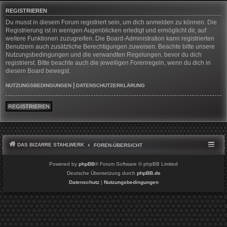
REGISTRIEREN
Du musst in diesem Forum registriert sein, um dich anmelden zu können. Die
Registrierung ist in wenigen Augenblicken erledigt und ermöglicht dir, auf
weitere Funktionen zuzugreifen. Die Board-Administration kann registrierten
Benutzern auch zusätzliche Berechtigungen zuweisen. Beachte bitte unsere
Nutzungsbedingungen und die verwandten Regelungen, bevor du dich
registrierst. Bitte beachte auch die jeweiligen Forenregeln, wenn du dich in
diesem Board bewegst.
|
NUTZUNGSBEDINGUNGEN
DATENSCHUTZERKLÄRUNG
REGISTRIEREN
DAS BIZARRE STAHLWERK
FOREN-ÜBERSICHT
Powered by
phpBB
® Forum Software © phpBB Limited
Deutsche Übersetzung durch
phpBB.de
Datenschutz
|
Nutzungsbedingungen