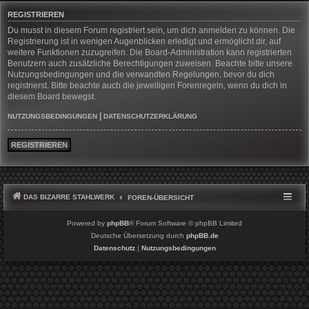
REGISTRIEREN
Du musst in diesem Forum registriert sein, um dich anmelden zu können. Die
Registrierung ist in wenigen Augenblicken erledigt und ermöglicht dir, auf
weitere Funktionen zuzugreifen. Die Board-Administration kann registrierten
Benutzern auch zusätzliche Berechtigungen zuweisen. Beachte bitte unsere
Nutzungsbedingungen und die verwandten Regelungen, bevor du dich
registrierst. Bitte beachte auch die jeweiligen Forenregeln, wenn du dich in
diesem Board bewegst.
|
NUTZUNGSBEDINGUNGEN
DATENSCHUTZERKLÄRUNG
REGISTRIEREN
DAS BIZARRE STAHLWERK
FOREN-ÜBERSICHT
Powered by
phpBB
® Forum Software © phpBB Limited
Deutsche Übersetzung durch
phpBB.de
Datenschutz
|
Nutzungsbedingungen