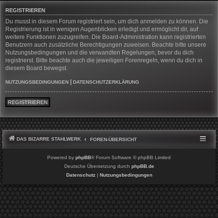
REGISTRIEREN
Du musst in diesem Forum registriert sein, um dich anmelden zu können. Die
Registrierung ist in wenigen Augenblicken erledigt und ermöglicht dir, auf
weitere Funktionen zuzugreifen. Die Board-Administration kann registrierten
Benutzern auch zusätzliche Berechtigungen zuweisen. Beachte bitte unsere
Nutzungsbedingungen und die verwandten Regelungen, bevor du dich
registrierst. Bitte beachte auch die jeweiligen Forenregeln, wenn du dich in
diesem Board bewegst.
|
NUTZUNGSBEDINGUNGEN
DATENSCHUTZERKLÄRUNG
REGISTRIEREN
DAS BIZARRE STAHLWERK
FOREN-ÜBERSICHT
Powered by
phpBB
® Forum Software © phpBB Limited
Deutsche Übersetzung durch
phpBB.de
Datenschutz
|
Nutzungsbedingungen