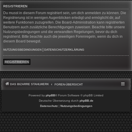
REGISTRIEREN
Du musst in diesem Forum registriert sein, um dich anmelden zu können. Die
Registrierung ist in wenigen Augenblicken erledigt und ermöglicht dir, auf
weitere Funktionen zuzugreifen. Die Board-Administration kann registrierten
Benutzern auch zusätzliche Berechtigungen zuweisen. Beachte bitte unsere
Nutzungsbedingungen und die verwandten Regelungen, bevor du dich
registrierst. Bitte beachte auch die jeweiligen Forenregeln, wenn du dich in
diesem Board bewegst.
|
NUTZUNGSBEDINGUNGEN
DATENSCHUTZERKLÄRUNG
REGISTRIEREN
DAS BIZARRE STAHLWERK
FOREN-ÜBERSICHT
Powered by
phpBB
® Forum Software © phpBB Limited
Deutsche Übersetzung durch
phpBB.de
Datenschutz
|
Nutzungsbedingungen