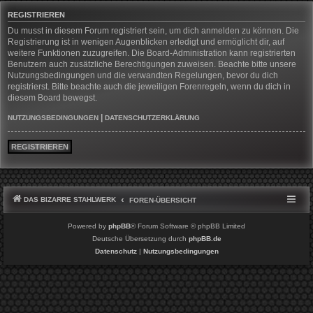
REGISTRIEREN
Du musst in diesem Forum registriert sein, um dich anmelden zu können. Die
Registrierung ist in wenigen Augenblicken erledigt und ermöglicht dir, auf
weitere Funktionen zuzugreifen. Die Board-Administration kann registrierten
Benutzern auch zusätzliche Berechtigungen zuweisen. Beachte bitte unsere
Nutzungsbedingungen und die verwandten Regelungen, bevor du dich
registrierst. Bitte beachte auch die jeweiligen Forenregeln, wenn du dich in
diesem Board bewegst.
|
NUTZUNGSBEDINGUNGEN
DATENSCHUTZERKLÄRUNG
REGISTRIEREN
DAS BIZARRE STAHLWERK
FOREN-ÜBERSICHT
Powered by
phpBB
® Forum Software © phpBB Limited
Deutsche Übersetzung durch
phpBB.de
Datenschutz
|
Nutzungsbedingungen