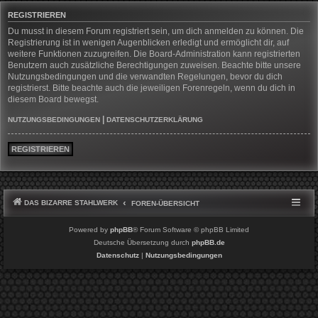
REGISTRIEREN
Du musst in diesem Forum registriert sein, um dich anmelden zu können. Die
Registrierung ist in wenigen Augenblicken erledigt und ermöglicht dir, auf
weitere Funktionen zuzugreifen. Die Board-Administration kann registrierten
Benutzern auch zusätzliche Berechtigungen zuweisen. Beachte bitte unsere
Nutzungsbedingungen und die verwandten Regelungen, bevor du dich
registrierst. Bitte beachte auch die jeweiligen Forenregeln, wenn du dich in
diesem Board bewegst.
|
NUTZUNGSBEDINGUNGEN
DATENSCHUTZERKLÄRUNG
REGISTRIEREN
DAS BIZARRE STAHLWERK
FOREN-ÜBERSICHT
Powered by
phpBB
® Forum Software © phpBB Limited
Deutsche Übersetzung durch
phpBB.de
Datenschutz
|
Nutzungsbedingungen