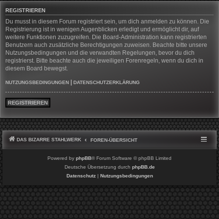
REGISTRIEREN
Du musst in diesem Forum registriert sein, um dich anmelden zu können. Die
Registrierung ist in wenigen Augenblicken erledigt und ermöglicht dir, auf
weitere Funktionen zuzugreifen. Die Board-Administration kann registrierten
Benutzern auch zusätzliche Berechtigungen zuweisen. Beachte bitte unsere
Nutzungsbedingungen und die verwandten Regelungen, bevor du dich
registrierst. Bitte beachte auch die jeweiligen Forenregeln, wenn du dich in
diesem Board bewegst.
|
NUTZUNGSBEDINGUNGEN
DATENSCHUTZERKLÄRUNG
REGISTRIEREN
DAS BIZARRE STAHLWERK
FOREN-ÜBERSICHT
Powered by
phpBB
® Forum Software © phpBB Limited
Deutsche Übersetzung durch
phpBB.de
Datenschutz
|
Nutzungsbedingungen