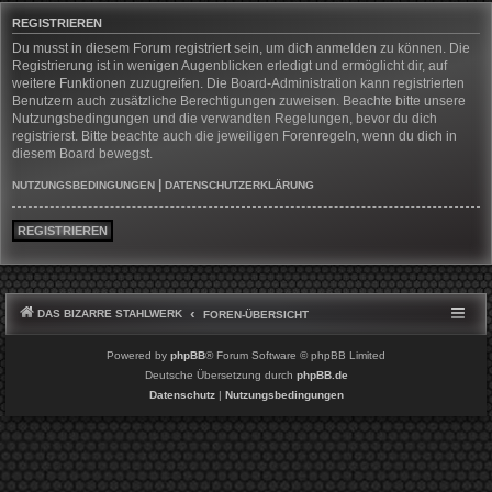
REGISTRIEREN
Du musst in diesem Forum registriert sein, um dich anmelden zu können. Die
Registrierung ist in wenigen Augenblicken erledigt und ermöglicht dir, auf
weitere Funktionen zuzugreifen. Die Board-Administration kann registrierten
Benutzern auch zusätzliche Berechtigungen zuweisen. Beachte bitte unsere
Nutzungsbedingungen und die verwandten Regelungen, bevor du dich
registrierst. Bitte beachte auch die jeweiligen Forenregeln, wenn du dich in
diesem Board bewegst.
|
NUTZUNGSBEDINGUNGEN
DATENSCHUTZERKLÄRUNG
REGISTRIEREN
DAS BIZARRE STAHLWERK
FOREN-ÜBERSICHT
Powered by
phpBB
® Forum Software © phpBB Limited
Deutsche Übersetzung durch
phpBB.de
Datenschutz
|
Nutzungsbedingungen