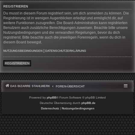
REGISTRIEREN
Du musst in diesem Forum registriert sein, um dich anmelden zu können. Die
Registrierung ist in wenigen Augenblicken erledigt und ermöglicht dir, auf
weitere Funktionen zuzugreifen. Die Board-Administration kann registrierten
Benutzern auch zusätzliche Berechtigungen zuweisen. Beachte bitte unsere
Nutzungsbedingungen und die verwandten Regelungen, bevor du dich
registrierst. Bitte beachte auch die jeweiligen Forenregeln, wenn du dich in
diesem Board bewegst.
|
NUTZUNGSBEDINGUNGEN
DATENSCHUTZERKLÄRUNG
REGISTRIEREN
DAS BIZARRE STAHLWERK
FOREN-ÜBERSICHT
Powered by
phpBB
® Forum Software © phpBB Limited
Deutsche Übersetzung durch
phpBB.de
Datenschutz
|
Nutzungsbedingungen