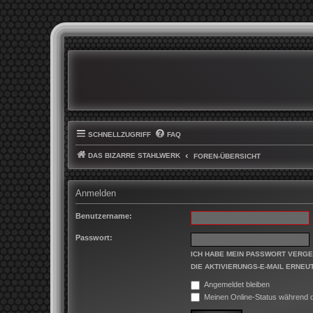
SCHNELLZUGRIFF
FAQ
DAS BIZARRE STAHLWERK
FOREN-ÜBERSICHT
Anmelden
Benutzername:
Passwort:
ICH HABE MEIN PASSWORT VERG
DIE AKTIVIERUNGS-E-MAIL ERNEU
Angemeldet bleiben
Meinen Online-Status während d