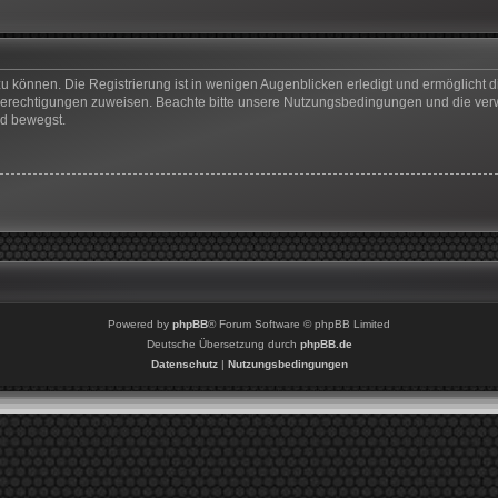
u können. Die Registrierung ist in wenigen Augenblicken erledigt und ermöglicht di
 Berechtigungen zuweisen. Beachte bitte unsere Nutzungsbedingungen und die verwa
rd bewegst.
Powered by
phpBB
® Forum Software © phpBB Limited
Deutsche Übersetzung durch
phpBB.de
Datenschutz
|
Nutzungsbedingungen