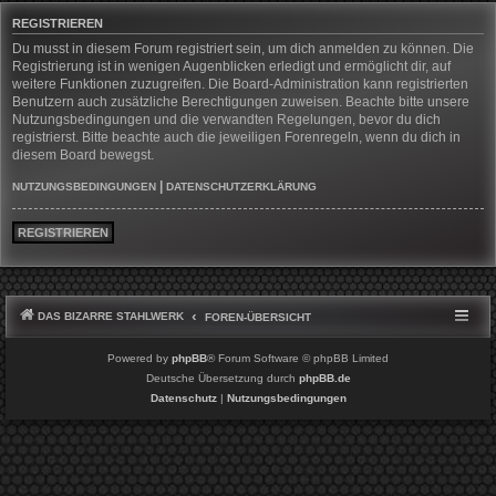
REGISTRIEREN
Du musst in diesem Forum registriert sein, um dich anmelden zu können. Die
Registrierung ist in wenigen Augenblicken erledigt und ermöglicht dir, auf
weitere Funktionen zuzugreifen. Die Board-Administration kann registrierten
Benutzern auch zusätzliche Berechtigungen zuweisen. Beachte bitte unsere
Nutzungsbedingungen und die verwandten Regelungen, bevor du dich
registrierst. Bitte beachte auch die jeweiligen Forenregeln, wenn du dich in
diesem Board bewegst.
|
NUTZUNGSBEDINGUNGEN
DATENSCHUTZERKLÄRUNG
REGISTRIEREN
DAS BIZARRE STAHLWERK
FOREN-ÜBERSICHT
Powered by
phpBB
® Forum Software © phpBB Limited
Deutsche Übersetzung durch
phpBB.de
Datenschutz
|
Nutzungsbedingungen