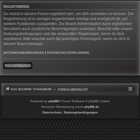
REGISTRIEREN
Du musst in diesem Forum registriert sein, um dich anmelden zu können. Die
Registrierung ist in wenigen Augenblicken erledigt und ermöglicht dir, auf
weitere Funktionen zuzugreifen. Die Board-Administration kann registrierten
Benutzern auch zusätzliche Berechtigungen zuweisen. Beachte bitte unsere
Nutzungsbedingungen und die verwandten Regelungen, bevor du dich
registrierst. Bitte beachte auch die jeweiligen Forenregeln, wenn du dich in
diesem Board bewegst.
|
NUTZUNGSBEDINGUNGEN
DATENSCHUTZERKLÄRUNG
REGISTRIEREN
DAS BIZARRE STAHLWERK
FOREN-ÜBERSICHT
Powered by
phpBB
® Forum Software © phpBB Limited
Deutsche Übersetzung durch
phpBB.de
Datenschutz
|
Nutzungsbedingungen