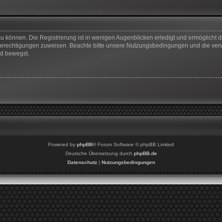
u können. Die Registrierung ist in wenigen Augenblicken erledigt und ermöglicht di
 Berechtigungen zuweisen. Beachte bitte unsere Nutzungsbedingungen und die verwa
rd bewegst.
Powered by
phpBB
® Forum Software © phpBB Limited
Deutsche Übersetzung durch
phpBB.de
Datenschutz
|
Nutzungsbedingungen