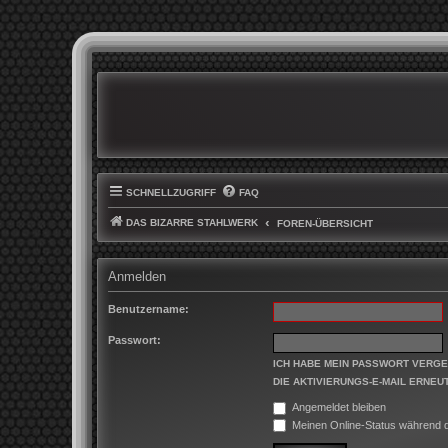
SCHNELLZUGRIFF
FAQ
DAS BIZARRE STAHLWERK
FOREN-ÜBERSICHT
Anmelden
Benutzername:
Passwort:
ICH HABE MEIN PASSWORT VERG
DIE AKTIVIERUNGS-E-MAIL ERNEU
Angemeldet bleiben
Meinen Online-Status während d