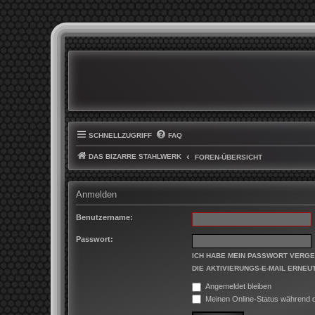
SCHNELLZUGRIFF
FAQ
DAS BIZARRE STAHLWERK
FOREN-ÜBERSICHT
Anmelden
Benutzername:
Passwort:
ICH HABE MEIN PASSWORT VERG
DIE AKTIVIERUNGS-E-MAIL ERNEU
Angemeldet bleiben
Meinen Online-Status während d