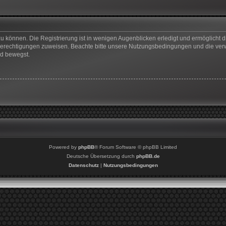
u können. Die Registrierung ist in wenigen Augenblicken erledigt und ermöglicht di
 Berechtigungen zuweisen. Beachte bitte unsere Nutzungsbedingungen und die verwa
rd bewegst.
Powered by
phpBB
® Forum Software © phpBB Limited
Deutsche Übersetzung durch
phpBB.de
Datenschutz
|
Nutzungsbedingungen