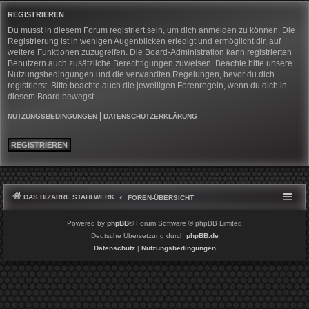
REGISTRIEREN
Du musst in diesem Forum registriert sein, um dich anmelden zu können. Die
Registrierung ist in wenigen Augenblicken erledigt und ermöglicht dir, auf
weitere Funktionen zuzugreifen. Die Board-Administration kann registrierten
Benutzern auch zusätzliche Berechtigungen zuweisen. Beachte bitte unsere
Nutzungsbedingungen und die verwandten Regelungen, bevor du dich
registrierst. Bitte beachte auch die jeweiligen Forenregeln, wenn du dich in
diesem Board bewegst.
|
NUTZUNGSBEDINGUNGEN
DATENSCHUTZERKLÄRUNG
REGISTRIEREN
DAS BIZARRE STAHLWERK
FOREN-ÜBERSICHT
Powered by
phpBB
® Forum Software © phpBB Limited
Deutsche Übersetzung durch
phpBB.de
Datenschutz
|
Nutzungsbedingungen