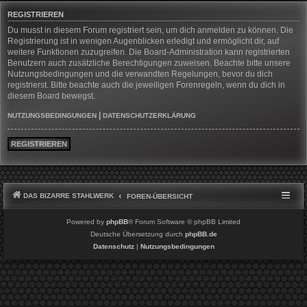
REGISTRIEREN
Du musst in diesem Forum registriert sein, um dich anmelden zu können. Die
Registrierung ist in wenigen Augenblicken erledigt und ermöglicht dir, auf
weitere Funktionen zuzugreifen. Die Board-Administration kann registrierten
Benutzern auch zusätzliche Berechtigungen zuweisen. Beachte bitte unsere
Nutzungsbedingungen und die verwandten Regelungen, bevor du dich
registrierst. Bitte beachte auch die jeweiligen Forenregeln, wenn du dich in
diesem Board bewegst.
|
NUTZUNGSBEDINGUNGEN
DATENSCHUTZERKLÄRUNG
REGISTRIEREN
DAS BIZARRE STAHLWERK
FOREN-ÜBERSICHT
Powered by
phpBB
® Forum Software © phpBB Limited
Deutsche Übersetzung durch
phpBB.de
Datenschutz
|
Nutzungsbedingungen