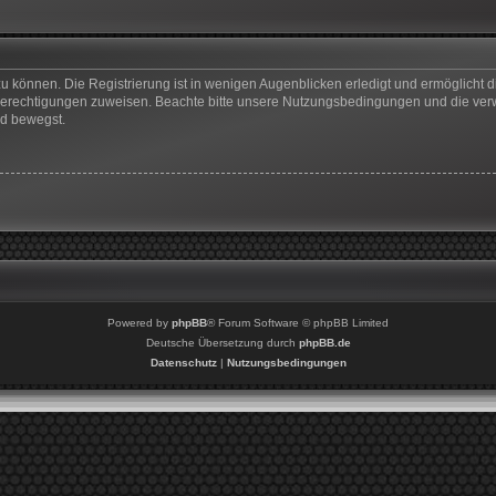
u können. Die Registrierung ist in wenigen Augenblicken erledigt und ermöglicht di
 Berechtigungen zuweisen. Beachte bitte unsere Nutzungsbedingungen und die verwa
rd bewegst.
Powered by
phpBB
® Forum Software © phpBB Limited
Deutsche Übersetzung durch
phpBB.de
Datenschutz
|
Nutzungsbedingungen