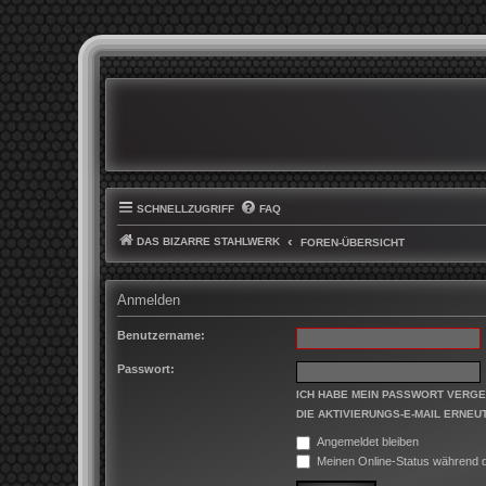
SCHNELLZUGRIFF
FAQ
DAS BIZARRE STAHLWERK
FOREN-ÜBERSICHT
Anmelden
Benutzername:
Passwort:
ICH HABE MEIN PASSWORT VERG
DIE AKTIVIERUNGS-E-MAIL ERNEU
Angemeldet bleiben
Meinen Online-Status während d