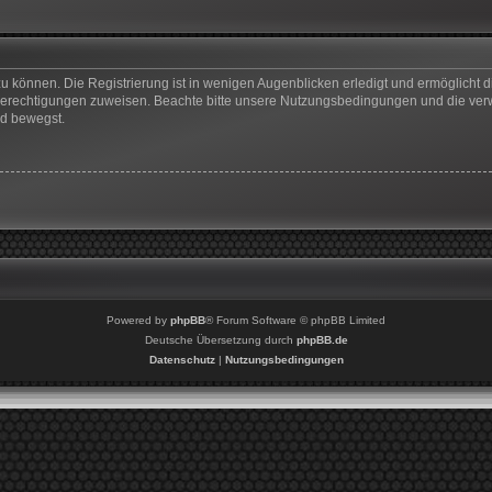
u können. Die Registrierung ist in wenigen Augenblicken erledigt und ermöglicht di
 Berechtigungen zuweisen. Beachte bitte unsere Nutzungsbedingungen und die verwa
rd bewegst.
Powered by
phpBB
® Forum Software © phpBB Limited
Deutsche Übersetzung durch
phpBB.de
Datenschutz
|
Nutzungsbedingungen