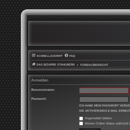
SCHNELLZUGRIFF
FAQ
DAS BIZARRE STAHLWERK
FOREN-ÜBERSICHT
Anmelden
Benutzername:
Passwort:
ICH HABE MEIN PASSWORT VERG
DIE AKTIVIERUNGS-E-MAIL ERNEU
Angemeldet bleiben
Meinen Online-Status während d