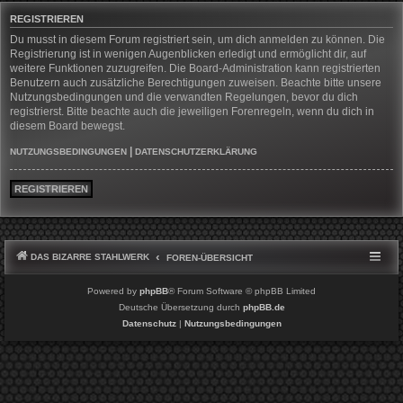
REGISTRIEREN
Du musst in diesem Forum registriert sein, um dich anmelden zu können. Die
Registrierung ist in wenigen Augenblicken erledigt und ermöglicht dir, auf
weitere Funktionen zuzugreifen. Die Board-Administration kann registrierten
Benutzern auch zusätzliche Berechtigungen zuweisen. Beachte bitte unsere
Nutzungsbedingungen und die verwandten Regelungen, bevor du dich
registrierst. Bitte beachte auch die jeweiligen Forenregeln, wenn du dich in
diesem Board bewegst.
|
NUTZUNGSBEDINGUNGEN
DATENSCHUTZERKLÄRUNG
REGISTRIEREN
DAS BIZARRE STAHLWERK
FOREN-ÜBERSICHT
Powered by
phpBB
® Forum Software © phpBB Limited
Deutsche Übersetzung durch
phpBB.de
Datenschutz
|
Nutzungsbedingungen