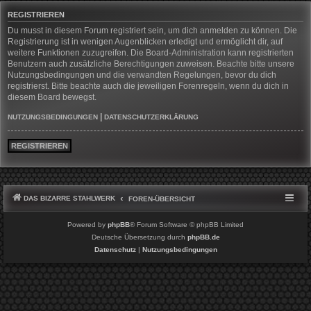
REGISTRIEREN
Du musst in diesem Forum registriert sein, um dich anmelden zu können. Die
Registrierung ist in wenigen Augenblicken erledigt und ermöglicht dir, auf
weitere Funktionen zuzugreifen. Die Board-Administration kann registrierten
Benutzern auch zusätzliche Berechtigungen zuweisen. Beachte bitte unsere
Nutzungsbedingungen und die verwandten Regelungen, bevor du dich
registrierst. Bitte beachte auch die jeweiligen Forenregeln, wenn du dich in
diesem Board bewegst.
|
NUTZUNGSBEDINGUNGEN
DATENSCHUTZERKLÄRUNG
REGISTRIEREN
DAS BIZARRE STAHLWERK
FOREN-ÜBERSICHT
Powered by
phpBB
® Forum Software © phpBB Limited
Deutsche Übersetzung durch
phpBB.de
Datenschutz
|
Nutzungsbedingungen