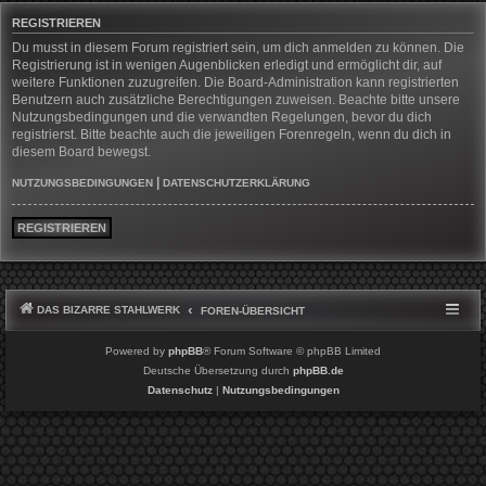
REGISTRIEREN
Du musst in diesem Forum registriert sein, um dich anmelden zu können. Die
Registrierung ist in wenigen Augenblicken erledigt und ermöglicht dir, auf
weitere Funktionen zuzugreifen. Die Board-Administration kann registrierten
Benutzern auch zusätzliche Berechtigungen zuweisen. Beachte bitte unsere
Nutzungsbedingungen und die verwandten Regelungen, bevor du dich
registrierst. Bitte beachte auch die jeweiligen Forenregeln, wenn du dich in
diesem Board bewegst.
|
NUTZUNGSBEDINGUNGEN
DATENSCHUTZERKLÄRUNG
REGISTRIEREN
DAS BIZARRE STAHLWERK
FOREN-ÜBERSICHT
Powered by
phpBB
® Forum Software © phpBB Limited
Deutsche Übersetzung durch
phpBB.de
Datenschutz
|
Nutzungsbedingungen