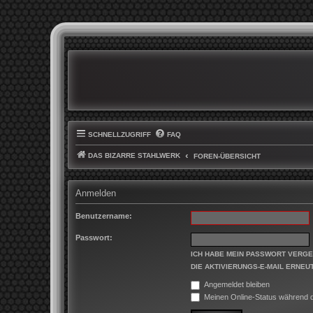
SCHNELLZUGRIFF
FAQ
DAS BIZARRE STAHLWERK
FOREN-ÜBERSICHT
Anmelden
Benutzername:
Passwort:
ICH HABE MEIN PASSWORT VERG
DIE AKTIVIERUNGS-E-MAIL ERNEU
Angemeldet bleiben
Meinen Online-Status während d