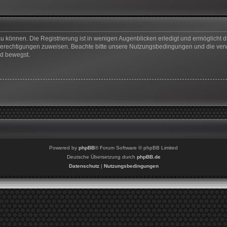
u können. Die Registrierung ist in wenigen Augenblicken erledigt und ermöglicht di
 Berechtigungen zuweisen. Beachte bitte unsere Nutzungsbedingungen und die verwa
rd bewegst.
Powered by
phpBB
® Forum Software © phpBB Limited
Deutsche Übersetzung durch
phpBB.de
Datenschutz
|
Nutzungsbedingungen