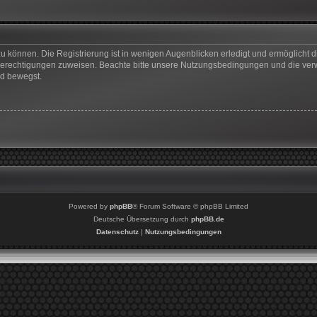
u können. Die Registrierung ist in wenigen Augenblicken erledigt und ermöglicht di
 Berechtigungen zuweisen. Beachte bitte unsere Nutzungsbedingungen und die verwa
rd bewegst.
Powered by
phpBB
® Forum Software © phpBB Limited
Deutsche Übersetzung durch
phpBB.de
Datenschutz
|
Nutzungsbedingungen