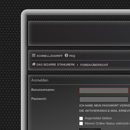
SCHNELLZUGRIFF
FAQ
DAS BIZARRE STAHLWERK
FOREN-ÜBERSICHT
Anmelden
Benutzername:
Passwort:
ICH HABE MEIN PASSWORT VERG
DIE AKTIVIERUNGS-E-MAIL ERNEU
Angemeldet bleiben
Meinen Online-Status während d