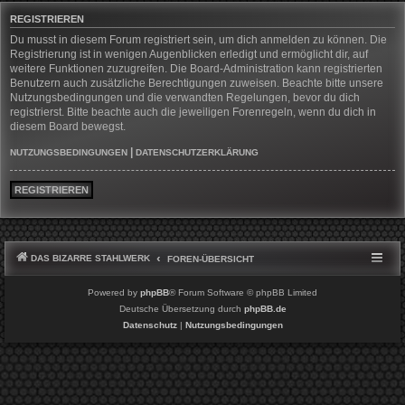
REGISTRIEREN
Du musst in diesem Forum registriert sein, um dich anmelden zu können. Die
Registrierung ist in wenigen Augenblicken erledigt und ermöglicht dir, auf
weitere Funktionen zuzugreifen. Die Board-Administration kann registrierten
Benutzern auch zusätzliche Berechtigungen zuweisen. Beachte bitte unsere
Nutzungsbedingungen und die verwandten Regelungen, bevor du dich
registrierst. Bitte beachte auch die jeweiligen Forenregeln, wenn du dich in
diesem Board bewegst.
|
NUTZUNGSBEDINGUNGEN
DATENSCHUTZERKLÄRUNG
REGISTRIEREN
DAS BIZARRE STAHLWERK
FOREN-ÜBERSICHT
Powered by
phpBB
® Forum Software © phpBB Limited
Deutsche Übersetzung durch
phpBB.de
Datenschutz
|
Nutzungsbedingungen