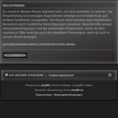
REGISTRIEREN
Du musst in diesem Forum registriert sein, um dich anmelden zu können. Die
Registrierung ist in wenigen Augenblicken erledigt und ermöglicht dir, auf
weitere Funktionen zuzugreifen. Die Board-Administration kann registrierten
Benutzern auch zusätzliche Berechtigungen zuweisen. Beachte bitte unsere
Nutzungsbedingungen und die verwandten Regelungen, bevor du dich
registrierst. Bitte beachte auch die jeweiligen Forenregeln, wenn du dich in
diesem Board bewegst.
|
NUTZUNGSBEDINGUNGEN
DATENSCHUTZERKLÄRUNG
REGISTRIEREN
DAS BIZARRE STAHLWERK
FOREN-ÜBERSICHT
Powered by
phpBB
® Forum Software © phpBB Limited
Deutsche Übersetzung durch
phpBB.de
Datenschutz
|
Nutzungsbedingungen