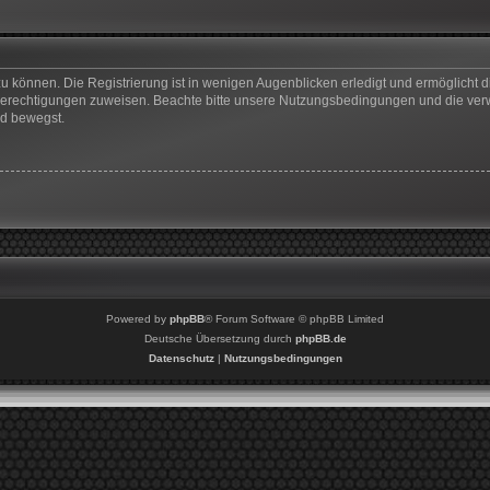
u können. Die Registrierung ist in wenigen Augenblicken erledigt und ermöglicht di
 Berechtigungen zuweisen. Beachte bitte unsere Nutzungsbedingungen und die verwa
rd bewegst.
Powered by
phpBB
® Forum Software © phpBB Limited
Deutsche Übersetzung durch
phpBB.de
Datenschutz
|
Nutzungsbedingungen