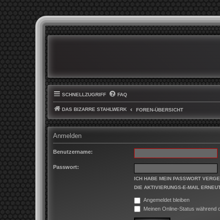
SCHNELLZUGRIFF
FAQ
DAS BIZARRE STAHLWERK
FOREN-ÜBERSICHT
Anmelden
Benutzername:
Passwort:
ICH HABE MEIN PASSWORT VERG
DIE AKTIVIERUNGS-E-MAIL ERNEU
Angemeldet bleiben
Meinen Online-Status während d