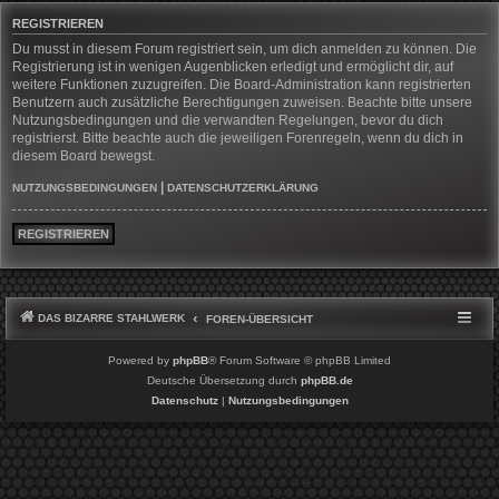
REGISTRIEREN
Du musst in diesem Forum registriert sein, um dich anmelden zu können. Die
Registrierung ist in wenigen Augenblicken erledigt und ermöglicht dir, auf
weitere Funktionen zuzugreifen. Die Board-Administration kann registrierten
Benutzern auch zusätzliche Berechtigungen zuweisen. Beachte bitte unsere
Nutzungsbedingungen und die verwandten Regelungen, bevor du dich
registrierst. Bitte beachte auch die jeweiligen Forenregeln, wenn du dich in
diesem Board bewegst.
|
NUTZUNGSBEDINGUNGEN
DATENSCHUTZERKLÄRUNG
REGISTRIEREN
DAS BIZARRE STAHLWERK
FOREN-ÜBERSICHT
Powered by
phpBB
® Forum Software © phpBB Limited
Deutsche Übersetzung durch
phpBB.de
Datenschutz
|
Nutzungsbedingungen