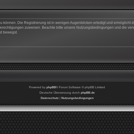
u können. Die Registrierung ist in wenigen Augenblicken erledigt und ermöglicht di
 Berechtigungen zuweisen. Beachte bitte unsere Nutzungsbedingungen und die verwa
rd bewegst.
Powered by
phpBB
® Forum Software © phpBB Limited
Deutsche Übersetzung durch
phpBB.de
Datenschutz
|
Nutzungsbedingungen