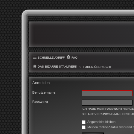
SCHNELLZUGRIFF
FAQ
DAS BIZARRE STAHLWERK
FOREN-ÜBERSICHT
Anmelden
Benutzername:
Passwort:
ICH HABE MEIN PASSWORT VERG
DIE AKTIVIERUNGS-E-MAIL ERNEU
Angemeldet bleiben
Meinen Online-Status während d