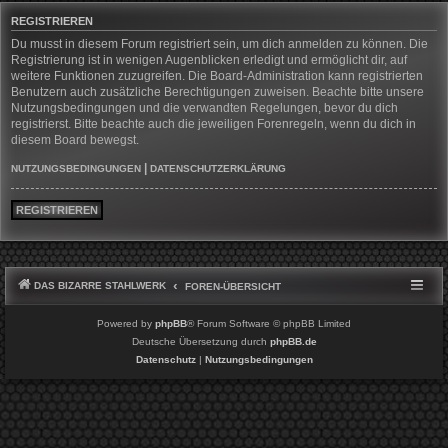
REGISTRIEREN
Du musst in diesem Forum registriert sein, um dich anmelden zu können. Die
Registrierung ist in wenigen Augenblicken erledigt und ermöglicht dir, auf
weitere Funktionen zuzugreifen. Die Board-Administration kann registrierten
Benutzern auch zusätzliche Berechtigungen zuweisen. Beachte bitte unsere
Nutzungsbedingungen und die verwandten Regelungen, bevor du dich
registrierst. Bitte beachte auch die jeweiligen Forenregeln, wenn du dich in
diesem Board bewegst.
|
NUTZUNGSBEDINGUNGEN
DATENSCHUTZERKLÄRUNG
REGISTRIEREN
DAS BIZARRE STAHLWERK
FOREN-ÜBERSICHT
Powered by
phpBB
® Forum Software © phpBB Limited
Deutsche Übersetzung durch
phpBB.de
Datenschutz
|
Nutzungsbedingungen