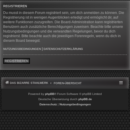
REGISTRIEREN
Du musst in diesem Forum registriert sein, um dich anmelden zu können. Die
Registrierung ist in wenigen Augenblicken erledigt und ermöglicht dir, auf
weitere Funktionen zuzugreifen. Die Board-Administration kann registrierten
Benutzern auch zusätzliche Berechtigungen zuweisen. Beachte bitte unsere
Nutzungsbedingungen und die verwandten Regelungen, bevor du dich
registrierst. Bitte beachte auch die jeweiligen Forenregeln, wenn du dich in
diesem Board bewegst.
|
NUTZUNGSBEDINGUNGEN
DATENSCHUTZERKLÄRUNG
REGISTRIEREN
DAS BIZARRE STAHLWERK
FOREN-ÜBERSICHT
Powered by
phpBB
® Forum Software © phpBB Limited
Deutsche Übersetzung durch
phpBB.de
Datenschutz
|
Nutzungsbedingungen