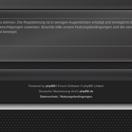
u können. Die Registrierung ist in wenigen Augenblicken erledigt und ermöglicht di
 Berechtigungen zuweisen. Beachte bitte unsere Nutzungsbedingungen und die verwa
rd bewegst.
Powered by
phpBB
® Forum Software © phpBB Limited
Deutsche Übersetzung durch
phpBB.de
Datenschutz
|
Nutzungsbedingungen