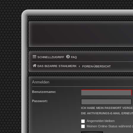
SCHNELLZUGRIFF
FAQ
DAS BIZARRE STAHLWERK
FOREN-ÜBERSICHT
Anmelden
Benutzername:
Passwort:
ICH HABE MEIN PASSWORT VERG
DIE AKTIVIERUNGS-E-MAIL ERNEU
Angemeldet bleiben
Meinen Online-Status während d